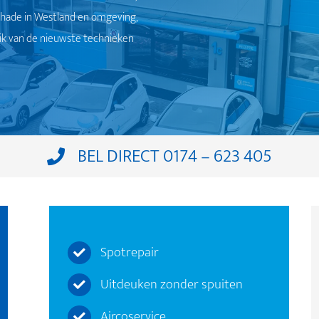
oschade in Westland en omgeving,
k van de nieuwste technieken
BEL DIRECT 0174 – 623 405
Spotrepair
Uitdeuken zonder spuiten
Aircoservice