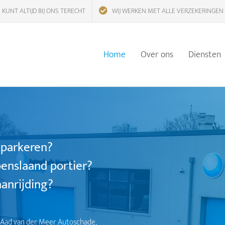
 KUNT ALTIJD BIJ ONS TERECHT
WIJ WERKEN MET ALLE VERZEKERINGEN
Home
Over ons
Diensten
 parkeren?
enslaand portier?
anrijding?
 Aad van der Meer Autoschade,