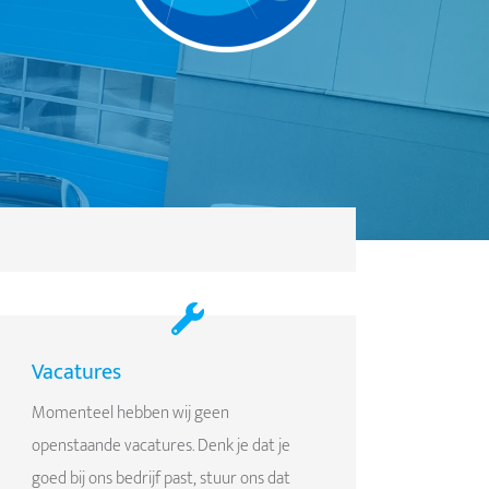
Vacatures
Momenteel hebben wij geen
openstaande vacatures. Denk je dat je
goed bij ons bedrijf past, stuur ons dat