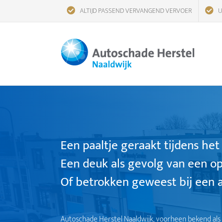
Ga
ALTIJD PASSEND VERVANGEND VERVOER
U
naar
inhoud
Een paaltje geraakt tijdens het
Een deuk als gevolg van een op
Of betrokken geweest bij een a
Autoschade Herstel Naaldwijk, voorheen bekend als