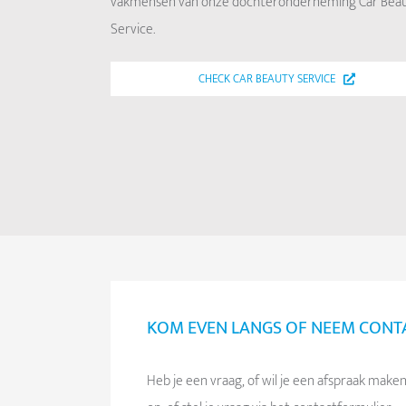
vakmensen van onze dochteronderneming Car Bea
Service.
CHECK CAR BEAUTY SERVICE
KOM EVEN LANGS OF NEEM CONT
Heb je een vraag, of wil je een afspraak ma