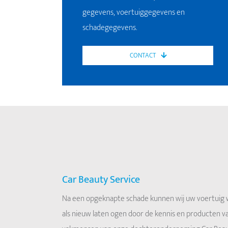
gegevens, voertuiggegevens en
schadegegevens.
CONTACT
Car Beauty Service
Na een opgeknapte schade kunnen wij uw voertuig
als nieuw laten ogen door de kennis en producten v