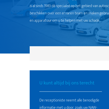
is al sinds 1983 dé specialist op het gebied van aut
beschikken over een ervaren team en maken gebrui
en apparatuur om u te helpen met uw schade.
U kunt altijd bij ons terecht
De receptioniste neemt alle benodigde
informatie met u door, zoals uw NAW-