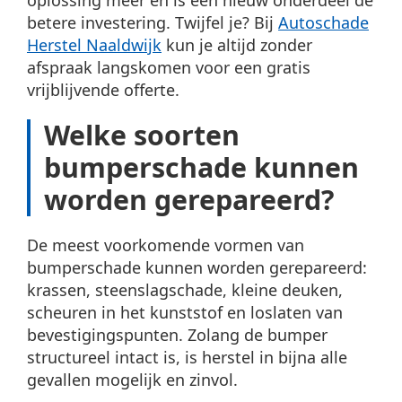
oplossing meer en is een nieuw onderdeel de
betere investering. Twijfel je? Bij
Autoschade
Herstel Naaldwijk
kun je altijd zonder
afspraak langskomen voor een gratis
vrijblijvende offerte.
Welke soorten
bumperschade kunnen
worden gerepareerd?
De meest voorkomende vormen van
bumperschade kunnen worden gerepareerd:
krassen, steenslagschade, kleine deuken,
scheuren in het kunststof en loslaten van
bevestigingspunten. Zolang de bumper
structureel intact is, is herstel in bijna alle
gevallen mogelijk en zinvol.