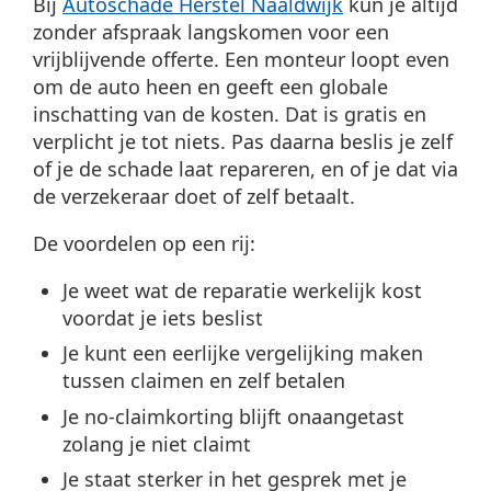
Bij
Autoschade Herstel Naaldwijk
kun je altijd
zonder afspraak langskomen voor een
vrijblijvende offerte. Een monteur loopt even
om de auto heen en geeft een globale
inschatting van de kosten. Dat is gratis en
verplicht je tot niets. Pas daarna beslis je zelf
of je de schade laat repareren, en of je dat via
de verzekeraar doet of zelf betaalt.
De voordelen op een rij:
Je weet wat de reparatie werkelijk kost
voordat je iets beslist
Je kunt een eerlijke vergelijking maken
tussen claimen en zelf betalen
Je no-claimkorting blijft onaangetast
zolang je niet claimt
Je staat sterker in het gesprek met je