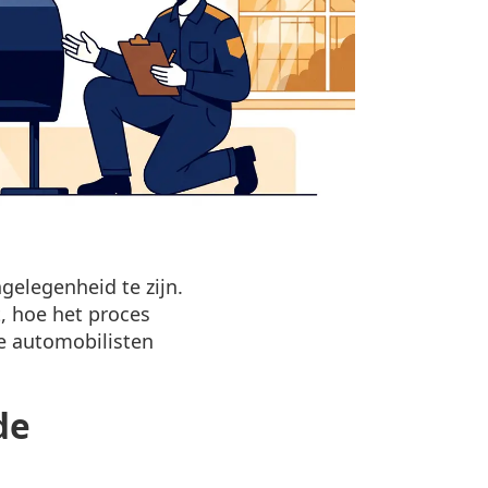
gelegenheid te zijn.
, hoe het proces
te automobilisten
de