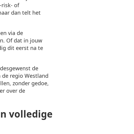
risk- of
aar dan telt het
men via de
n. Of dat in jouw
ig dit eerst na te
n desgewenst de
n de regio Westland
llen, zonder gedoe,
er over de
en volledige