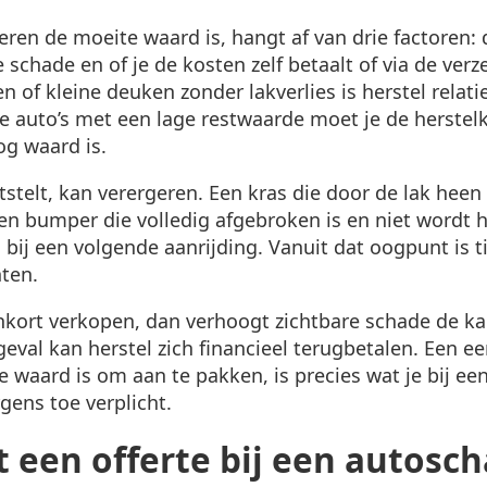
ren de moeite waard is, hangt af van drie factoren:
 schade en of je de kosten zelf betaalt of via de verze
n of kleine deuken zonder lakverlies is herstel relat
re auto’s met een lage restwaarde moet je de herste
og waard is.
itstelt, kan verergeren. Een kras die door de lak heen
en bumper die volledig afgebroken is en niet wordt h
ij een volgende aanrijding. Vanuit dat oogpunt is ti
ten.
nkort verkopen, dan verhoogt zichtbare schade de ka
geval kan herstel zich financieel terugbetalen. Een ee
e waard is om aan te pakken, is precies wat je bij een
gens toe verplicht.
 een offerte bij een autosch