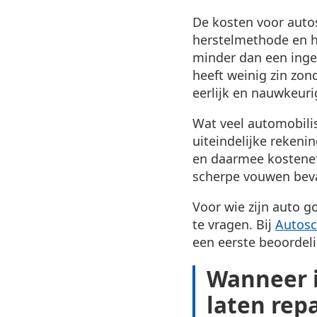
De kosten voor auto
herstelmethode en he
minder dan een ing
heeft weinig zin zon
eerlijk en nauwkeuri
Wat veel automobilis
uiteindelijke rekeni
en daarmee kosteneff
scherpe vouwen beva
Voor wie zijn auto g
te vragen. Bij
Autosc
een eerste beoordeli
Wanneer i
laten rep