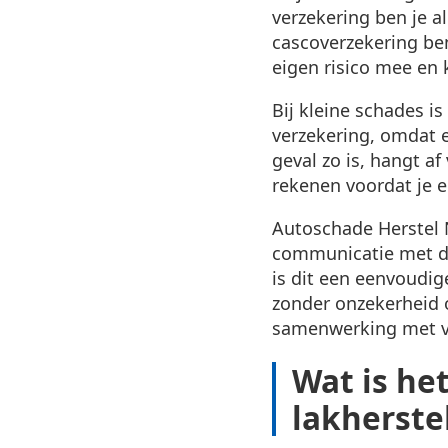
verzekering ben je al
cascoverzekering ben
eigen risico mee en
Bij kleine schades i
verzekering, omdat e
geval zo is, hangt af
rekenen voordat je 
Autoschade Herstel 
communicatie met de 
is dit een eenvoudig
zonder onzekerheid o
samenwerking met ve
Wat is het
lakherste