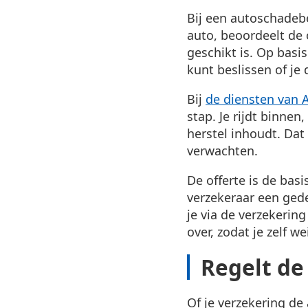
Bij een autoschadebed
auto, beoordeelt de
geschikt is. Op basi
kunt beslissen of je 
Bij
de diensten van 
stap. Je rijdt binnen
herstel inhoudt. Dat
verwachten.
De offerte is de basi
verzekeraar een gedet
je via de verzekerin
over, zodat je zelf we
Regelt de 
Of je verzekering de