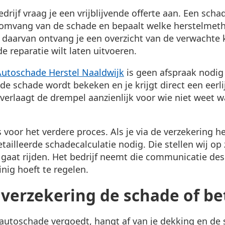
rijf vraag je een vrijblijvende offerte aan. Een scha
 omvang van de schade en bepaalt welke herstelmet
s daarvan ontvang je een overzicht van de verwachte k
de reparatie wilt laten uitvoeren.
Autoschade Herstel Naaldwijk
is geen afspraak nodig
, de schade wordt bekeken en je krijgt direct een eerl
 verlaagt de drempel aanzienlijk voor wie niet weet w
s voor het verdere proces. Als je via de verzekering he
ailleerde schadecalculatie nodig. Die stellen wij op 
g gaat rijden. Het bedrijf neemt die communicatie de
inig hoeft te regelen.
verzekering de schade of bet
 autoschade vergoedt, hangt af van je dekking en de s