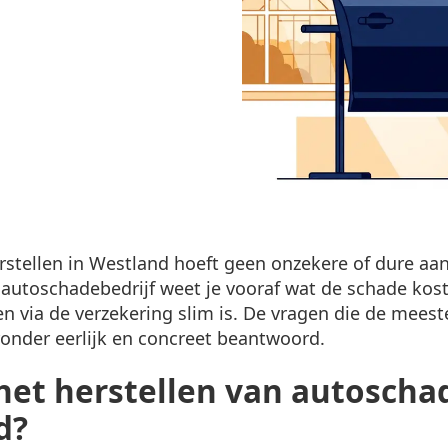
stellen in Westland hoeft geen onzekere of dure aan
autoschadebedrijf weet je vooraf wat de schade kost
en via de verzekering slim is. De vragen die de mees
onder eerlijk en concreet beantwoord.
het herstellen van autoscha
d?