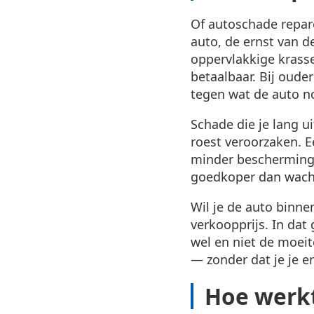
Of autoschade repare
auto, de ernst van de
oppervlakkige krasse
betaalbaar. Bij oude
tegen wat de auto n
Schade die je lang u
roest veroorzaken. E
minder bescherming b
goedkoper dan wach
Wil je de auto binne
verkoopprijs. In dat 
wel en niet de moeit
— zonder dat je je er
Hoe werkt