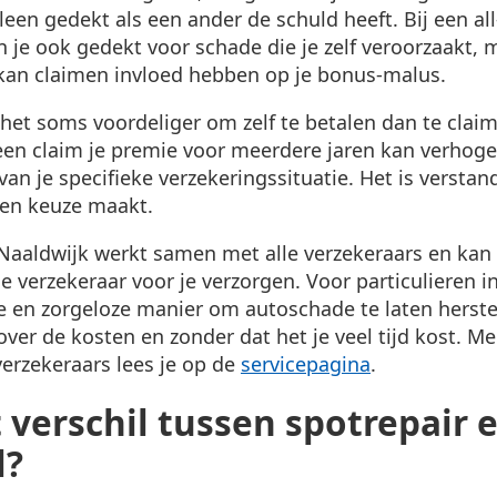
leen gedekt als een ander de schuld heeft. Bij een all-
 je ook gedekt voor schade die je zelf veroorzaakt, m
 kan claimen invloed hebben op je bonus-malus.
s het soms voordeliger om zelf te betalen dan te clai
en claim je premie voor meerdere jaren kan verhoge
 van je specifieke verzekeringssituatie. Het is verstand
een keuze maakt.
Naaldwijk werkt samen met alle verzekeraars en ka
verzekeraar voor je verzorgen. Voor particulieren i
e en zorgeloze manier om autoschade te laten herste
ver de kosten en zonder dat het je veel tijd kost. Me
rzekeraars lees je op de
servicepagina
.
 verschil tussen spotrepair 
l?