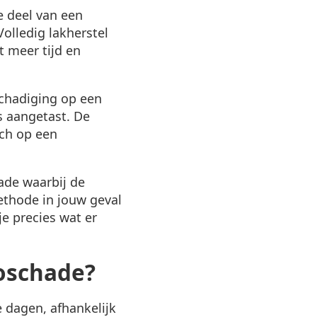
e deel van een
olledig lakherstel
t meer tijd en
schadiging op een
is aangetast. De
ich op een
ade waarbij de
ethode in jouw geval
je precies wat er
toschade?
 dagen, afhankelijk