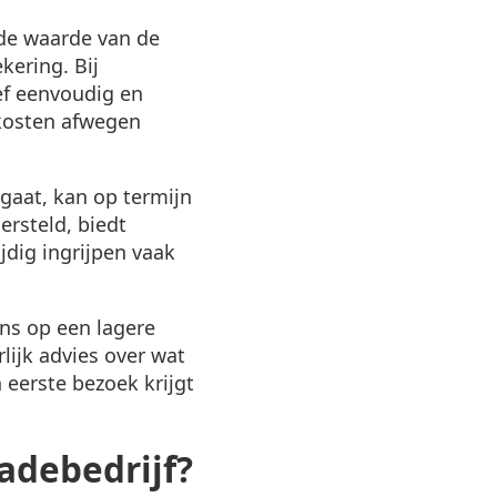
 de waarde van de
kering. Bij
ief eenvoudig en
lkosten afwegen
 gaat, kan op termijn
ersteld, biedt
jdig ingrijpen vaak
ns op een lagere
rlijk advies over wat
 eerste bezoek krijgt
adebedrijf?