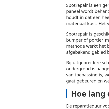
Spotrepair is een ge
paneel wordt behande
houdt in dat een hee
materiaal kost. Het 
Spotrepair is geschi
bumper of portier, mi
methode werkt het b
afgebakend gebied b
Bij uitgebreidere s
ondergrond is aanget
van toepassing is, wo
gaat gebeuren en wat
Hoe lang 
De reparatieduur voo