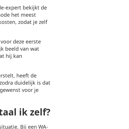
de-expert bekijkt de
hode het meest
osten, zodat je zelf
 voor deze eerste
ijk beeld van wat
at hij kan
rstelt, heeft de
zodra duidelijk is dat
sgewenst voor je
aal ik zelf?
ituatie. Bij een WA-